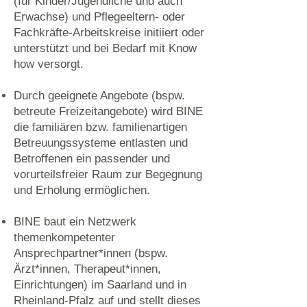
(für Kinder/Jugendliche und auch
Erwachse) und Pflegeeltern- oder
Fachkräfte-Arbeitskreise initiiert oder
unterstützt und bei Bedarf mit Know
how versorgt.
Durch geeignete Angebote (bspw.
betreute Freizeitangebote) wird BINE
die familiären bzw. familienartigen
Betreuungssysteme entlasten und
Betroffenen ein passender und
vorurteilsfreier Raum zur Begegnung
und Erholung ermöglichen.
BINE baut ein Netzwerk
themenkompetenter
Ansprechpartner*innen (bspw.
Ärzt*innen, Therapeut*innen,
Einrichtungen) im Saarland und in
Rheinland-Pfalz auf und stellt dieses