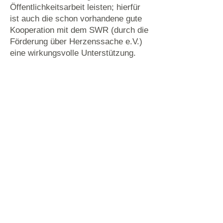
Öffentlichkeitsarbeit leisten; hierfür
ist auch die schon vorhandene gute
Kooperation mit dem SWR (durch die
Förderung über Herzenssache e.V.)
eine wirkungsvolle Unterstützung.
Kontaktieren Sie uns
E-Mail-Adresse
Nachricht
Sie haben die Datenschutzerklärung
zur Kenntnis genommen.