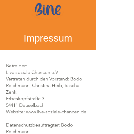
Impressum
Betreiber:
Live soziale Chancen e.V.
Vertreten durch den Vorstand: Bodo
Reichmann, Christina Heib, Sascha
Zenk
Erbeskopfstraße 3
54411 Deuselbach
Website:
www.live-soziale-chancen.de
Datenschutzbeauftragter: Bodo
Reichmann